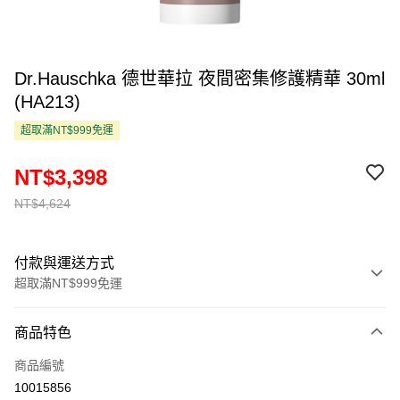
Dr.Hauschka 德世華拉 夜間密集修護精華 30ml
(HA213)
超取滿NT$999免運
NT$3,398
NT$4,624
付款與運送方式
超取滿NT$999免運
付款方式
商品特色
信用卡一次付款
商品編號
超商取貨付款
10015856