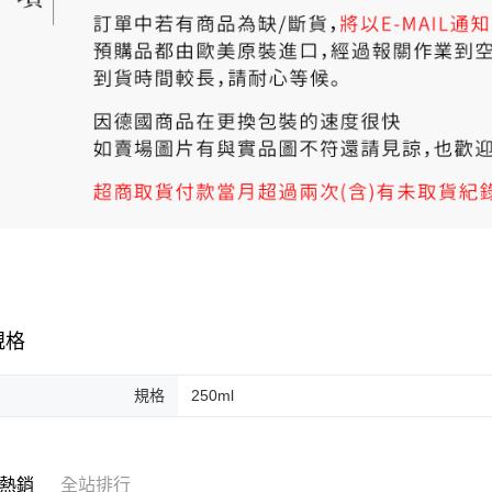
規格
規格
250ml
熱銷
全站排行