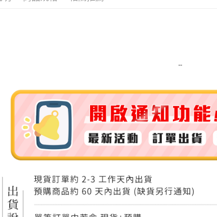
運送方式
全家取貨
每筆NT$8
--
全家純取貨
每筆NT$8
7-11取貨
每筆NT$8
7-11純取
每筆NT$8
宅配
每筆NT$1
離島宅配
每筆NT$2