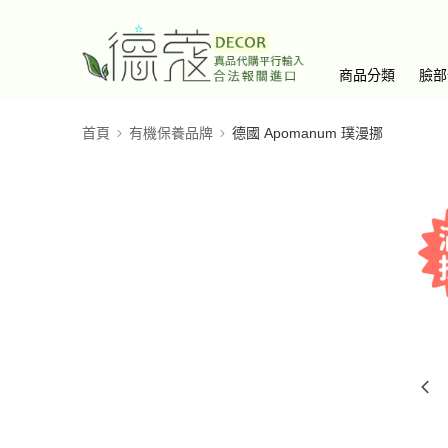
商品分類
臉部
首頁
有機保養品牌
德國 Apomanum 璞漫挪