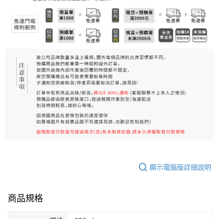
7-11純取貨 (先付款
每筆NT$80，滿NT$999(含以上)免運費
宅配
每筆NT$100，滿NT$999(含以上)免運費
離島宅配（澎湖、金門、馬祖、小琉球）
每筆NT$250，滿NT$3,000(含以上)免運費
付款後門市自取
免運費
顯示電腦版詳細說明
商品規格