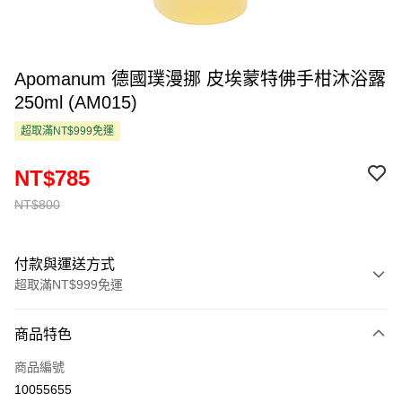
Apomanum 德國璞漫挪 皮埃蒙特佛手柑沐浴露
250ml (AM015)
超取滿NT$999免運
NT$785
NT$800
付款與運送方式
超取滿NT$999免運
付款方式
商品特色
信用卡一次付款
商品編號
超商取貨付款
10055655