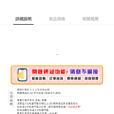
LINE Pay
Apple Pay
詳細說明
商品規格
相關推薦
街口支付
悠遊付
Google Pay
ATM付款
--
運送方式
全家取貨付款
每筆NT$80，滿NT$999(含以上)免運費
全家純取貨 (先付款
每筆NT$80，滿NT$999(含以上)免運費
7-11取貨付款
每筆NT$80，滿NT$999(含以上)免運費