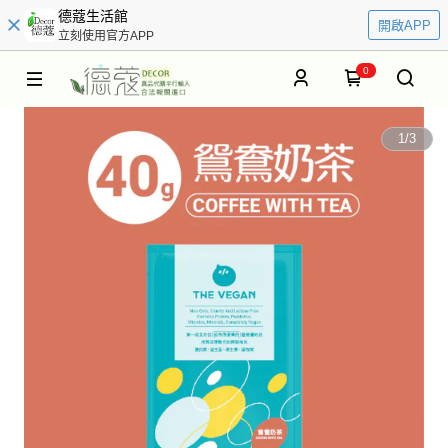
德蔻生活館
開啟APP
立刻使用官方APP
0
1
/
3