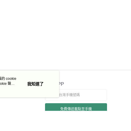
 cookie
kie 聲明
我知道了
官方APP
免費傳送載點至手機