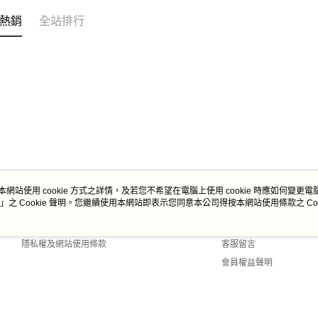
熱銷
全站排行
本網站使用 cookie 方式之詳情，及若您不希望在電腦上使用 cookie 時應如何變更電腦的
」之 Cookie 聲明。您繼續使用本網站即表示您同意本公司得按本網站使用條款之 Coo
關於我們
客服資訊
商店簡介
購物說明
隱私權及網站使用條款
客服留言
會員權益聲明
聯絡我們