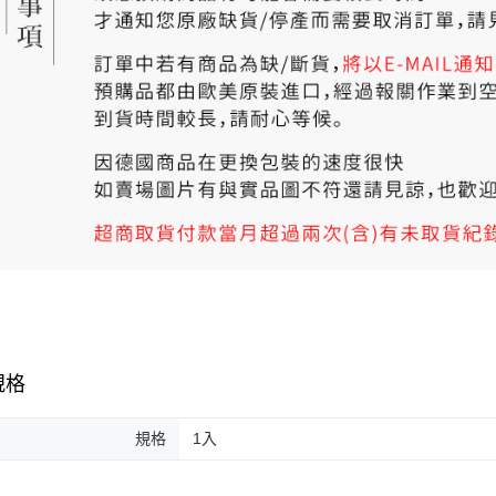
規格
規格
1入