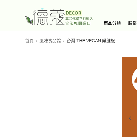
商品分類
臉部
首頁
風味食品館
台灣 THE VEGAN 樂維根