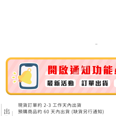
付款後門
免運費
--