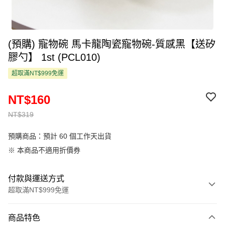
(預購) 寵物碗 馬卡龍陶瓷寵物碗-質感黑【送矽
膠勺】 1st (PCL010)
超取滿NT$999免運
NT$160
NT$319
預購商品：預計 60 個工作天出貨
※ 本商品不適用折價券
付款與運送方式
超取滿NT$999免運
付款方式
商品特色
信用卡一次付款