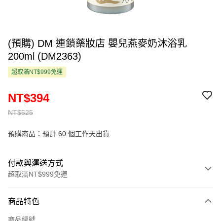
(預購) DM 連鎖藥妝店 嬰兒燕麥奶沐浴乳
200ml (DM2363)
超取滿NT$999免運
NT$394
NT$525
預購商品：預計 60 個工作天出貨
付款與運送方式
超取滿NT$999免運
付款方式
商品特色
信用卡一次付款
商品編號