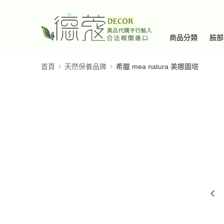
商品分類
臉部
首頁
天然保養品牌
希臘 mea natura 美娜圖塔