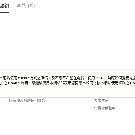
熱銷
全站排行
本網站使用 cookie 方式之詳情，及若您不希望在電腦上使用 cookie 時應如何變更電腦的
」之 Cookie 聲明。您繼續使用本網站即表示您同意本公司得按本網站使用條款之 Coo
關於我們
客服資訊
商店簡介
購物說明
隱私權及網站使用條款
客服留言
會員權益聲明
聯絡我們