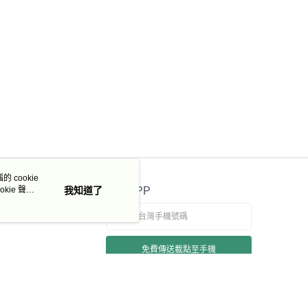
 cookie
kie 聲明
我知道了
官方APP
免費傳送載點至手機