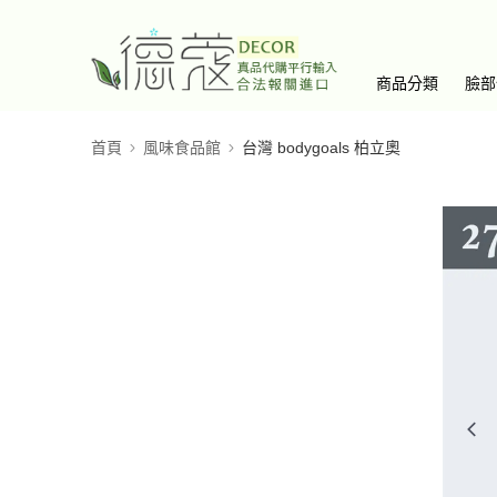
商品分類
臉部
首頁
風味食品館
台灣 bodygoals 柏立奧