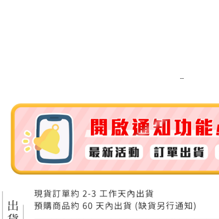
運送方式
全家取貨
每筆NT$8
全家純取貨
--
每筆NT$8
7-11取貨
每筆NT$8
7-11純取
每筆NT$8
宅配
每筆NT$1
離島宅配
每筆NT$2