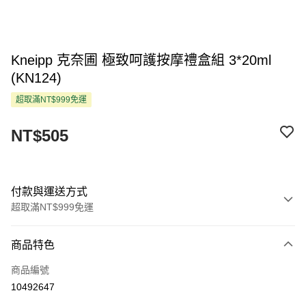
Kneipp 克奈圃 極致呵護按摩禮盒組 3*20ml
(KN124)
超取滿NT$999免運
NT$505
付款與運送方式
超取滿NT$999免運
付款方式
商品特色
信用卡一次付款
商品編號
超商取貨付款
10492647
LINE Pay