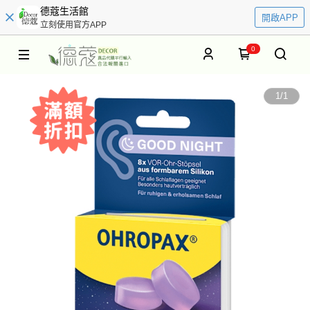
德蔻生活館
開啟APP
立刻使用官方APP
0
1
/
1