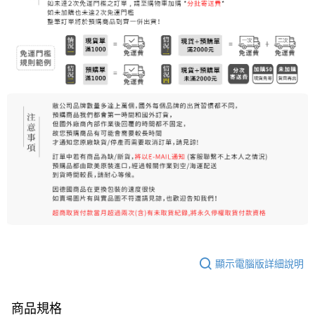
每筆NT$80，滿NT$999(含以上)免運費
7-11純取貨 (先付款
每筆NT$80，滿NT$999(含以上)免運費
宅配
每筆NT$100，滿NT$999(含以上)免運費
離島宅配（澎湖、金門、馬祖、小琉球）
每筆NT$250，滿NT$3,000(含以上)免運費
付款後門市自取
免運費
顯示電腦版詳細說明
商品規格