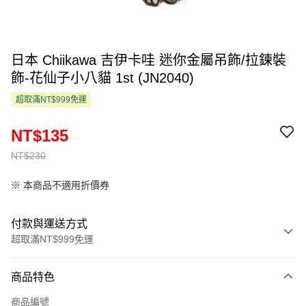
日本 Chiikawa 吉伊卡哇 迷你金屬吊飾/拉鍊裝
飾-花仙子小八貓 1st (JN2040)
超取滿NT$999免運
NT$135
NT$230
※ 本商品不適用折價券
付款與運送方式
超取滿NT$999免運
付款方式
商品特色
信用卡一次付款
商品編號