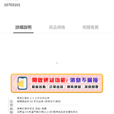
超商取貨付款
10703101
LINE Pay
Apple Pay
詳細說明
商品規格
相關推薦
街口支付
悠遊付
Google Pay
ATM付款
--
運送方式
全家取貨付款
每筆NT$80，滿NT$999(含以上)免運費
全家純取貨 (先付款
每筆NT$80，滿NT$999(含以上)免運費
7-11取貨付款