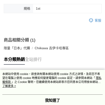
規格
1st
客服
商品相關分類 (1)
限量「日本」代購
Chiikawa 吉伊卡哇專區
本分類熱銷
全站排行
本網站中使用 cookie，欲查詢有關本網站使用 cookie 方式之詳情，及若您不希
熱門標籤
望在電腦上使用 cookie 時應如何變更電腦的 cookie 設定，請參閱本網站「
隱私
權條款
」之 Cookie 聲明。您繼續使用本網站即表示您同意本公司得按本網站使
用條款之 Cookie 聲明使用 cookie。
了解更多 >
我知道了