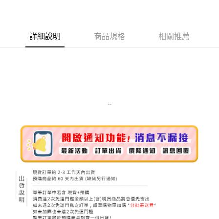
LINE Pay
Apple Pay
詳細說明
商品規格
相關推薦
街口支付
悠遊付
Google Pay
ATM付款
--
運送方式
全家取貨付款
每筆NT$80，滿NT$999(含以上)免運費
全家純取貨 (先付款
每筆NT$80，滿NT$999(含以上)免運費
7-11取貨付款
每筆NT$80，滿NT$999(含以上)免運費