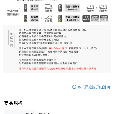
7-11純取貨 (先付款
每筆NT$80，滿NT$999(含以上)免運費
宅配
每筆NT$100，滿NT$999(含以上)免運費
離島宅配（澎湖、金門、馬祖、小琉球）
每筆NT$250，滿NT$3,000(含以上)免運費
付款後門市自取
免運費
顯示電腦版詳細說明
商品規格