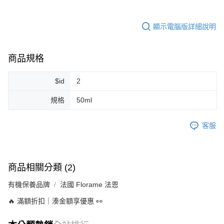
顯示電腦版詳細說明
商品規格
$id
2
規格
50ml
客服
商品相關分類 (2)
有機保養品牌
法國 Florame 法恩
🔥 滿額折扣｜湊金額享優惠 👀