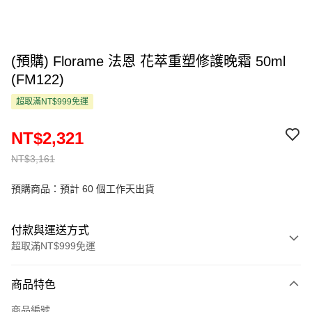
(預購) Florame 法恩 花萃重塑修護晚霜 50ml
(FM122)
超取滿NT$999免運
NT$2,321
NT$3,161
預購商品：預計 60 個工作天出貨
付款與運送方式
超取滿NT$999免運
付款方式
商品特色
信用卡一次付款
商品編號