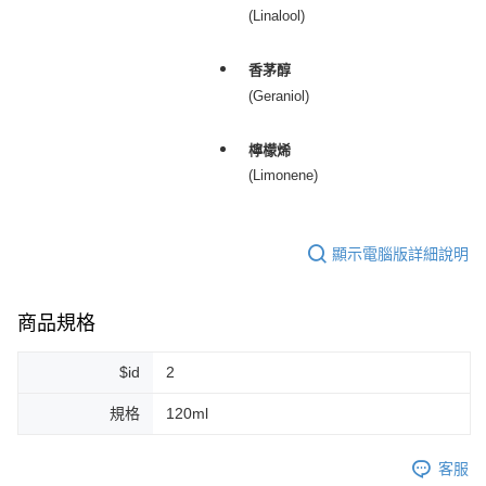
(Linalool)
香茅醇
(Geraniol)
檸檬烯
(Limonene)
顯示電腦版詳細說明
商品規格
$id
2
規格
120ml
客服