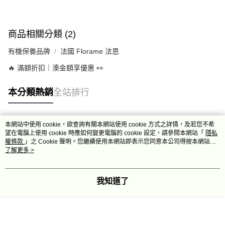
商品相關分類 (2)
有機保養品牌
法國 Florame 法恩
🔥 滿額折扣｜湊金額享優惠 👀
本分類熱銷
全站排行
本網站中使用 cookie，欲查詢有關本網站使用 cookie 方式之詳情，及若您不希
熱門標籤
望在電腦上使用 cookie 時應如何變更電腦的 cookie 設定，請參閱本網站「
隱私
權條款
」之 Cookie 聲明。您繼續使用本網站即表示您同意本公司得按本網站使
用條款之 Cookie 聲明使用 cookie。
了解更多 >
我知道了