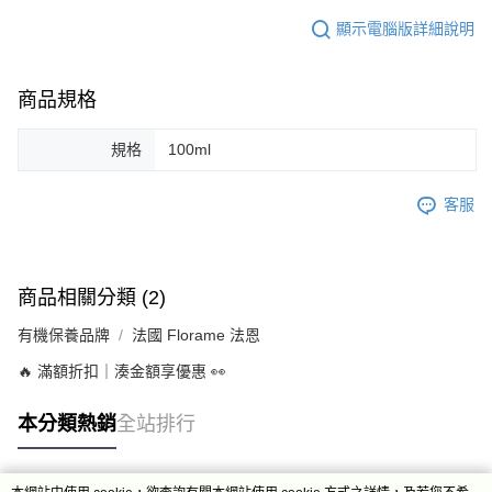
顯示電腦版詳細說明
商品規格
規格
100ml
客服
商品相關分類 (2)
有機保養品牌
法國 Florame 法恩
🔥 滿額折扣｜湊金額享優惠 👀
本分類熱銷
全站排行