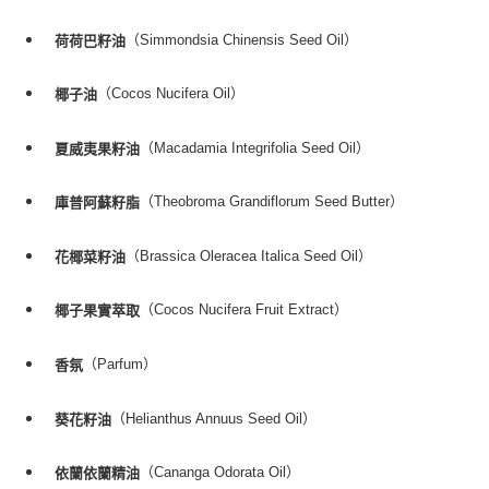
每筆NT$80，滿NT$999(含以上)免運費
（Simmondsia Chinensis Seed Oil）
荷荷巴籽油
宅配
每筆NT$100，滿NT$999(含以上)免運費
（Cocos Nucifera Oil）
椰子油
離島宅配（澎湖、金門、馬祖、小琉球）
（Macadamia Integrifolia Seed Oil）
夏威夷果籽油
每筆NT$250，滿NT$3,000(含以上)免運費
（Theobroma Grandiflorum Seed Butter）
庫普阿蘇籽脂
付款後門市自取
免運費
（Brassica Oleracea Italica Seed Oil）
花椰菜籽油
（Cocos Nucifera Fruit Extract）
椰子果實萃取
（Parfum）
香氛
（Helianthus Annuus Seed Oil）
葵花籽油
（Cananga Odorata Oil）
依蘭依蘭精油