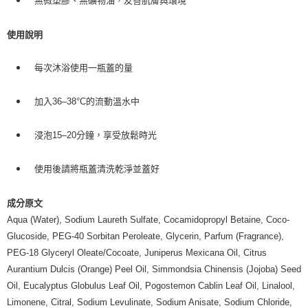
無微塑膠、無礦物油，友善肌膚與環境
7-11純取貨 (先付款
每筆NT$80，滿NT$999(含以上)免運費
使用說明
宅配
每筆NT$100，滿NT$999(含以上)免運費
每次沐浴使用一瓶蓋的量
離島宅配（澎湖、金門、馬祖、小琉球）
加入36–38°C的流動溫水中
每筆NT$250，滿NT$3,000(含以上)免運費
浸泡15–20分鐘，享受放鬆時光
付款後門市自取
免運費
使用後請將瓶蓋清洗乾淨並蓋好
成分原文
Aqua (Water), Sodium Laureth Sulfate, Cocamidopropyl Betaine, Coco-
Glucoside, PEG-40 Sorbitan Peroleate, Glycerin, Parfum (Fragrance),
PEG-18 Glyceryl Oleate/Cocoate, Juniperus Mexicana Oil, Citrus
Aurantium Dulcis (Orange) Peel Oil, Simmondsia Chinensis (Jojoba) Seed
Oil, Eucalyptus Globulus Leaf Oil, Pogostemon Cablin Leaf Oil, Linalool,
Limonene, Citral, Sodium Levulinate, Sodium Anisate, Sodium Chloride,