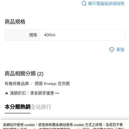
顯示電腦版詳細說明
商品規格
規格
400ml
客服
商品相關分類 (2)
有機保養品牌
德國 Kneipp 克奈圃
🔥 滿額折扣｜湊金額享優惠 👀
本分類熱銷
全站排行
本網站中使用 cookie，欲查詢有關本網站使用 cookie 方式之詳情，及若您不希