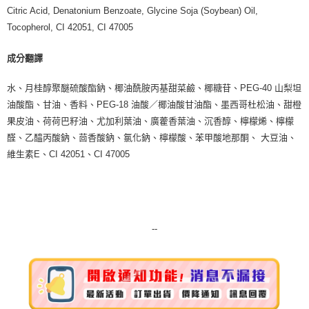
Citric Acid, Denatonium Benzoate, Glycine Soja (Soybean) Oil,
Tocopherol, CI 42051, CI 47005
成分翻譯
水、月桂醇聚醚硫酸酯鈉、椰油酰胺丙基甜菜鹼、椰糖苷、PEG-40 山梨坦
油酸酯、甘油、香料、PEG-18 油酸／椰油酸甘油酯、墨西哥杜松油、甜橙
果皮油、荷荷巴籽油、尤加利葉油、廣藿香葉油、沉香醇、檸檬烯、檸檬
醛、乙醯丙酸鈉、茴香酸鈉、氯化鈉、檸檬酸、苯甲酸地那酮、 大豆油、
維生素E、CI 42051、CI 47005
--