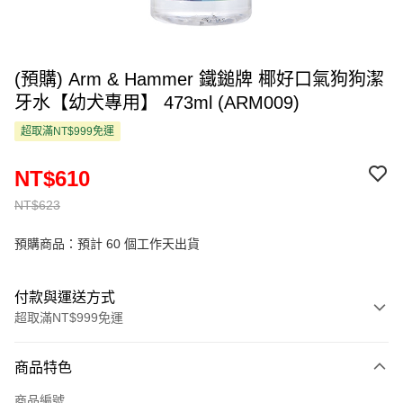
(預購) Arm & Hammer 鐵鎚牌 椰好口氣狗狗潔
牙水【幼犬專用】 473ml (ARM009)
超取滿NT$999免運
NT$610
NT$623
預購商品：預計 60 個工作天出貨
付款與運送方式
超取滿NT$999免運
付款方式
商品特色
信用卡一次付款
商品編號