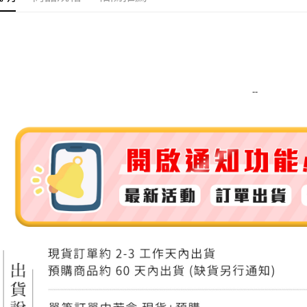
運送方式
全家取貨
每筆NT$8
--
全家純取貨
每筆NT$8
7-11取貨
每筆NT$8
7-11純取
每筆NT$8
宅配
每筆NT$1
離島宅配
每筆NT$2