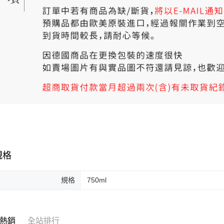
規格
規格
750ml
熱銷
全站排行