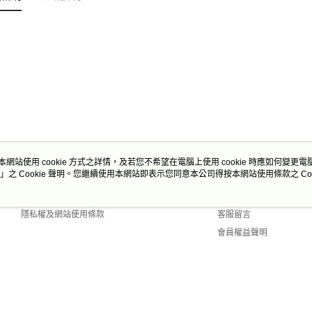
本網站使用 cookie 方式之詳情，及若您不希望在電腦上使用 cookie 時應如何變更電腦的
」之 Cookie 聲明。您繼續使用本網站即表示您同意本公司得按本網站使用條款之 Coo
關於我們
客服資訊
商店簡介
購物說明
隱私權及網站使用條款
客服留言
會員權益聲明
聯絡我們
 Default (TW)