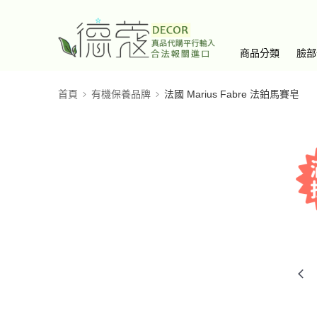
商品分類
臉部
首頁
有機保養品牌
法國 Marius Fabre 法鉑馬賽皂