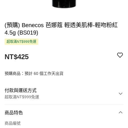
(預購) Benecos 芭娜蔻 輕透美肌棒-輕吻粉紅
4.5g (BS019)
超取滿NT$999免運
NT$425
預購商品：預計 60 個工作天出貨
付款與運送方式
超取滿NT$999免運
付款方式
商品特色
信用卡一次付款
商品編號
超商取貨付款