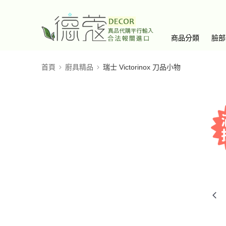
商品分類
臉部
首頁
廚具精品
瑞士 Victorinox 刀品小物