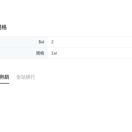
運送方式
全家取貨
規格
每筆NT$8
$id
2
全家純取貨
每筆NT$8
規格
1st
7-11取貨
每筆NT$8
熱銷
全站排行
7-11純取
每筆NT$8
宅配
每筆NT$1
離島宅配
每筆NT$2