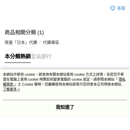
客服
商品相關分類 (1)
限量「日本」代購
代購專區
本分類熱銷
全站排行
本網站中使用 cookie，欲查詢有關本網站使用 cookie 方式之詳情，及若您不希
熱門標籤
望在電腦上使用 cookie 時應如何變更電腦的 cookie 設定，請參閱本網站「
隱私
權條款
」之 Cookie 聲明。您繼續使用本網站即表示您同意本公司得按本網站使
用條款之 Cookie 聲明使用 cookie。
了解更多 >
我知道了