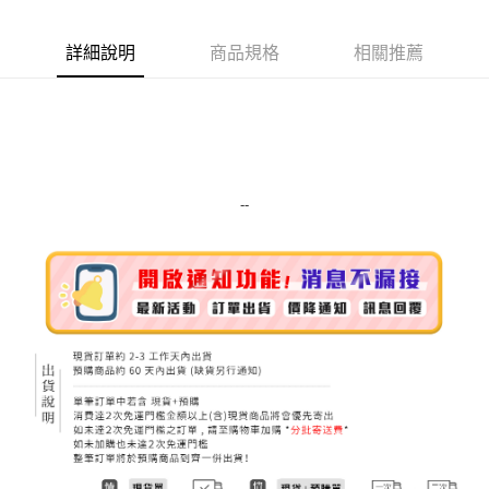
Apple Pay
詳細說明
商品規格
相關推薦
街口支付
悠遊付
Google Pay
ATM付款
--
運送方式
全家取貨付款
每筆NT$80，滿NT$999(含以上)免運費
全家純取貨 (先付款
每筆NT$80，滿NT$999(含以上)免運費
7-11取貨付款
每筆NT$80，滿NT$999(含以上)免運費
7-11純取貨 (先付款