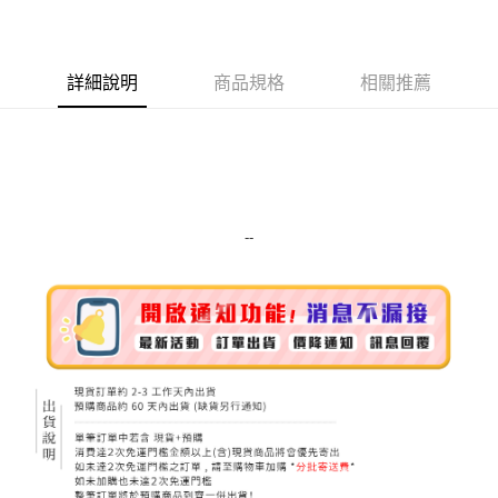
LINE Pay
Apple Pay
詳細說明
商品規格
相關推薦
街口支付
悠遊付
Google Pay
ATM付款
--
運送方式
全家取貨付款
每筆NT$80，滿NT$999(含以上)免運費
全家純取貨 (先付款
每筆NT$80，滿NT$999(含以上)免運費
7-11取貨付款
每筆NT$80，滿NT$999(含以上)免運費