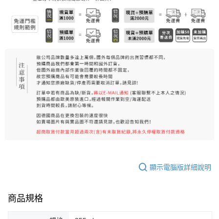
7-11純取貨 (先付款
每筆NT$80，滿NT$999(含以上)免運費
宅配
每筆NT$100，滿NT$999(含以上)免運費
離島宅配（澎湖、金門、馬祖、小琉球）
每筆NT$250，滿NT$3,000(含以上)免運費
付款後門市自取
免運費
顯示電腦版詳細說明
商品規格