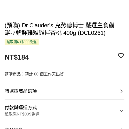
(預購) Dr.Clauder's 克勞德博士 嚴選主食貓
罐-7號鮮雞雉雞拌杏桃 400g (DCL0261)
超取滿NT$999免運
NT$184
預購商品：預計 60 個工作天出貨
請選擇商品選項
付款與運送方式
超取滿NT$999免運
付款方式