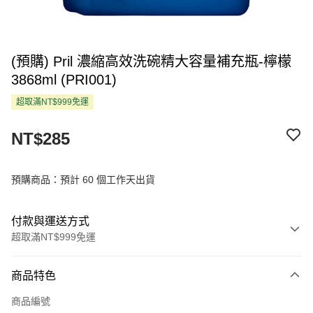
(預購) Pril 濃縮高效洗碗精大容量補充瓶-檸檬
3868ml (PRI001)
超取滿NT$999免運
NT$285
預購商品：預計 60 個工作天出貨
付款與運送方式
超取滿NT$999免運
付款方式
商品特色
信用卡一次付款
商品編號
超商取貨付款