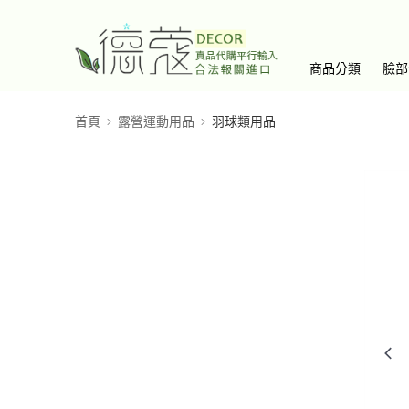
商品分類
臉部
首頁
露營運動用品
羽球類用品