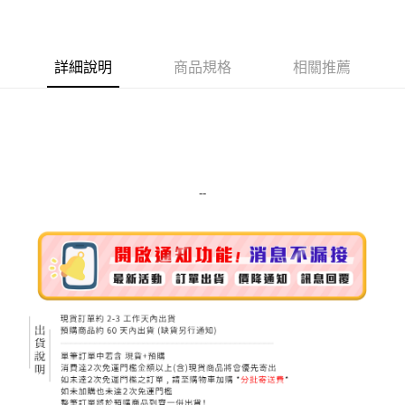
LINE Pay
Apple Pay
詳細說明
商品規格
相關推薦
街口支付
悠遊付
Google Pay
ATM付款
--
運送方式
全家取貨付款
每筆NT$80，滿NT$999(含以上)免運費
全家純取貨 (先付款
每筆NT$80，滿NT$999(含以上)免運費
7-11取貨付款
每筆NT$80，滿NT$999(含以上)免運費