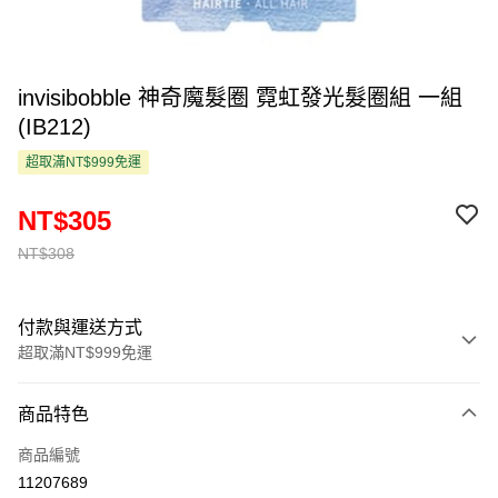
invisibobble 神奇魔髮圈 霓虹發光髮圈組 一組
(IB212)
超取滿NT$999免運
NT$305
NT$308
付款與運送方式
超取滿NT$999免運
付款方式
商品特色
信用卡一次付款
商品編號
超商取貨付款
11207689