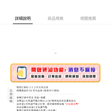
LINE Pay
Apple Pay
詳細說明
商品規格
相關推薦
街口支付
悠遊付
Google Pay
ATM付款
--
運送方式
全家取貨付款
每筆NT$80，滿NT$999(含以上)免運費
全家純取貨 (先付款
每筆NT$80，滿NT$999(含以上)免運費
7-11取貨付款
每筆NT$80，滿NT$999(含以上)免運費