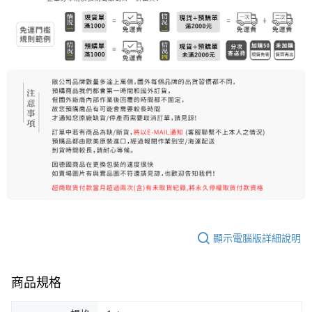
7-11純取貨 (先付款
每筆NT$80，滿NT$999(含以上)免運費
宅配
每筆NT$100，滿NT$999(含以上)免運費
離島宅配（澎湖、金門、馬祖、小琉球）
每筆NT$250，滿NT$3,000(含以上)免運費
顯示電腦版詳細說明
商品規格