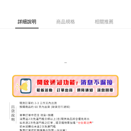
LINE Pay
Apple Pay
詳細說明
商品規格
相關推薦
街口支付
悠遊付
Google Pay
ATM付款
--
運送方式
全家取貨付款
每筆NT$80，滿NT$999(含以上)免運費
全家純取貨 (先付款
每筆NT$80，滿NT$999(含以上)免運費
7-11取貨付款
每筆NT$80，滿NT$999(含以上)免運費