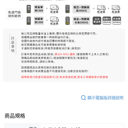
7-11純取貨 (先付款
每筆NT$80，滿NT$999(含以上)免運費
宅配
每筆NT$100，滿NT$999(含以上)免運費
離島宅配（澎湖、金門、馬祖、小琉球）
每筆NT$250，滿NT$3,000(含以上)免運費
顯示電腦版詳細說明
商品規格