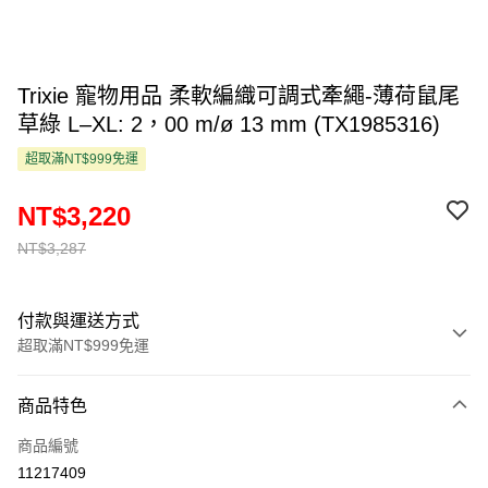
Trixie 寵物用品 柔軟編織可調式牽繩-薄荷鼠尾
草綠 L–XL: 2，00 m/ø 13 mm (TX1985316)
超取滿NT$999免運
NT$3,220
NT$3,287
付款與運送方式
超取滿NT$999免運
付款方式
商品特色
信用卡一次付款
商品編號
超商取貨付款
11217409