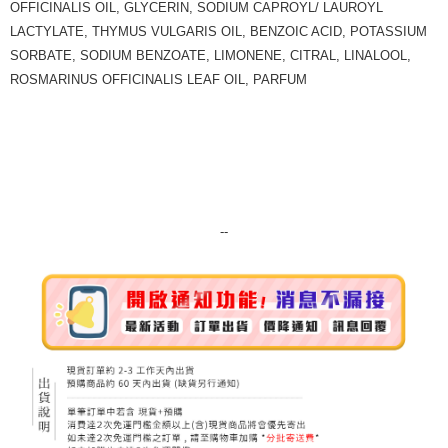
OFFICINALIS OIL, GLYCERIN, SODIUM CAPROYL/ LAUROYL
7-11純取貨 (先付款
LACTYLATE, THYMUS VULGARIS OIL, BENZOIC ACID, POTASSIUM
每筆NT$80，滿NT$999(含以上)免運費
SORBATE, SODIUM BENZOATE, LIMONENE, CITRAL, LINALOOL,
ROSMARINUS OFFICINALIS LEAF OIL, PARFUM
宅配
每筆NT$100，滿NT$999(含以上)免運費
離島宅配（澎湖、金門、馬祖、小琉球）
每筆NT$250，滿NT$3,000(含以上)免運費
付款後門市自取
--
免運費