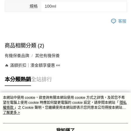
規格
100ml
客服
商品相關分類 (2)
有機保養品牌
其他有機保養
🔥 滿額折扣｜湊金額享優惠 👀
本分類熱銷
全站排行
本網站中使用 cookie，欲查詢有關本網站使用 cookie 方式之詳情，及若您不希
熱門標籤
望在電腦上使用 cookie 時應如何變更電腦的 cookie 設定，請參閱本網站「
隱私
權條款
」之 Cookie 聲明。您繼續使用本網站即表示您同意本公司得按本網站使
用條款之 Cookie 聲明使用 cookie。
了解更多 >
我知道了