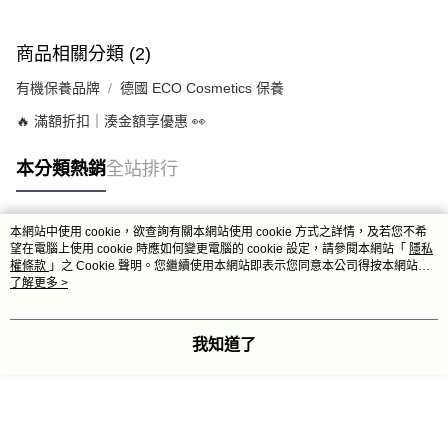
商品相關分類 (2)
有機保養品牌
德國 ECO Cosmetics 保養
🔥 滿額折扣｜湊金額享優惠 👀
本分類熱銷
全站排行
本網站中使用 cookie，欲查詢有關本網站使用 cookie 方式之詳情，及若您不希
熱門標籤
望在電腦上使用 cookie 時應如何變更電腦的 cookie 設定，請參閱本網站「
隱私
權條款
」之 Cookie 聲明。您繼續使用本網站即表示您同意本公司得按本網站使
用條款之 Cookie 聲明使用 cookie。
了解更多 >
我知道了