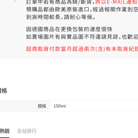
規格
規格
150ml
熱銷
全站排行