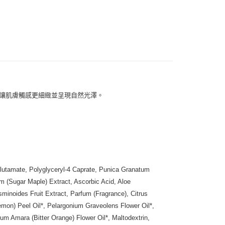
扣｜湊金額享優惠 👀
付款
0，滿NT$999(含以上)免運費
 (先付款
0，滿NT$999(含以上)免運費
。讓肌膚觸感更細緻並呈現自然光澤。
付款
0，滿NT$999(含以上)免運費
貨 (先付款
0，滿NT$999(含以上)免運費
lutamate, Polyglyceryl-4 Caprate, Punica Granatum
um (Sugar Maple) Extract, Ascorbic Acid, Aloe
00，滿NT$999(含以上)免運費
minoides Fruit Extract, Parfum (Fragrance), Citrus
Lemon) Peel Oil*, Pelargonium Graveolens Flower Oil*,
（澎湖、金門、馬祖、小琉球）
ium Amara (Bitter Orange) Flower Oil*, Maltodextrin,
50，滿NT$3,000(含以上)免運費