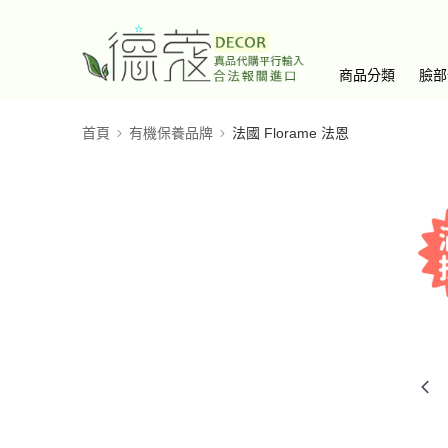
商品分類
臉部
首頁
有機保養品牌
法國 Florame 法恩