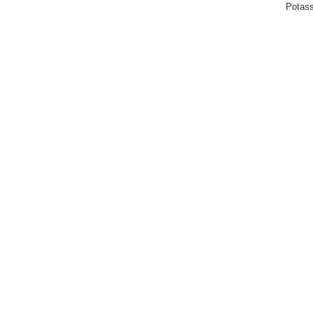
Potass