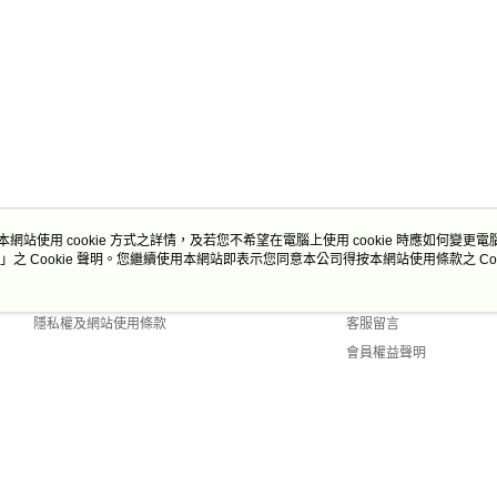
本網站使用 cookie 方式之詳情，及若您不希望在電腦上使用 cookie 時應如何變更電腦的
」之 Cookie 聲明。您繼續使用本網站即表示您同意本公司得按本網站使用條款之 Coo
關於我們
客服資訊
商店簡介
購物說明
隱私權及網站使用條款
客服留言
會員權益聲明
聯絡我們
Default (TW)