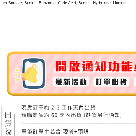
ium Sorbate, Sodium Benzoate, Citric Acid, Sodium Hydroxide, Linalool.
付款後門
免運費
--