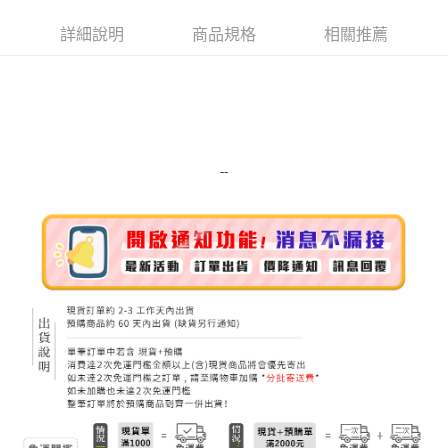
Apple Pay
詳細說明
商品規格
相關推薦
街口支付
悠遊付
Google Pay
ATM付款
--
運送方式
全家取貨付款
每筆NT$80，滿NT$999(含以上)免運費
全家純取貨 (先付款
每筆NT$80，滿NT$999(含以上)免運費
7-11取貨付款
每筆NT$80，滿NT$999(含以上)免運費
7-11純取貨 (先付款