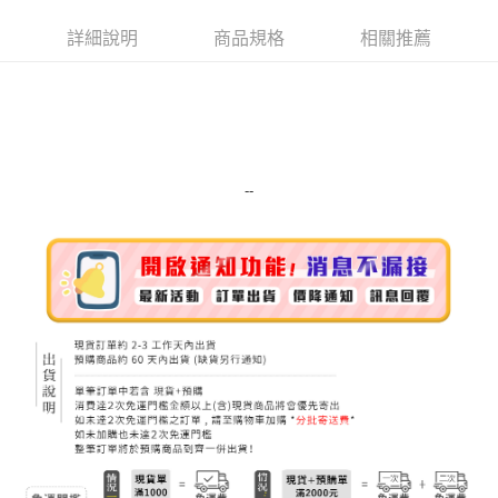
Apple Pay
詳細說明
商品規格
相關推薦
街口支付
悠遊付
Google Pay
ATM付款
--
運送方式
全家取貨付款
每筆NT$80，滿NT$999(含以上)免運費
全家純取貨 (先付款
每筆NT$80，滿NT$999(含以上)免運費
7-11取貨付款
每筆NT$80，滿NT$999(含以上)免運費
7-11純取貨 (先付款