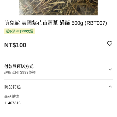
萌兔館 美國紫花苜蓿草 過篩 500g (RBT007)
超取滿NT$999免運
NT$100
付款與運送方式
超取滿NT$999免運
付款方式
商品特色
信用卡一次付款
商品編號
超商取貨付款
11407816
LINE Pay