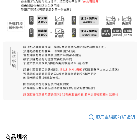
每筆NT$80，滿NT$999(含以上)免運費
7-11純取貨 (先付款
每筆NT$80，滿NT$999(含以上)免運費
宅配
每筆NT$100，滿NT$999(含以上)免運費
離島宅配（澎湖、金門、馬祖、小琉球）
每筆NT$250，滿NT$3,000(含以上)免運費
付款後門市自取
免運費
顯示電腦版詳細說明
商品規格