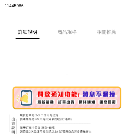
超商取貨付款
11445986
LINE Pay
Apple Pay
詳細說明
商品規格
相關推薦
街口支付
悠遊付
Google Pay
ATM付款
--
運送方式
全家取貨付款
每筆NT$80，滿NT$999(含以上)免運費
全家純取貨 (先付款
每筆NT$80，滿NT$999(含以上)免運費
7-11取貨付款