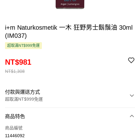
i+m Naturkosmetik 一木 狂野男士鬍鬚油 30ml
(IM037)
超取滿NT$999免運
NT$981
NT$1,308
付款與運送方式
超取滿NT$999免運
付款方式
商品特色
信用卡一次付款
商品編號
超商取貨付款
11446092