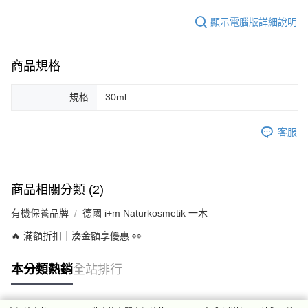
顯示電腦版詳細說明
商品規格
規格
30ml
客服
商品相關分類 (2)
有機保養品牌
德國 i+m Naturkosmetik 一木
🔥 滿額折扣｜湊金額享優惠 👀
本分類熱銷
全站排行