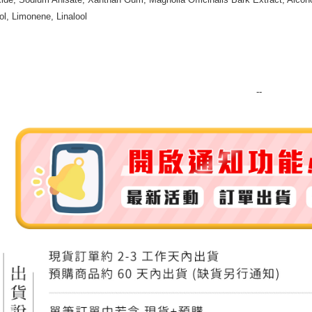
ol, Limonene, Linalool
付款後門
免運費
--