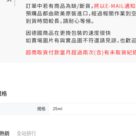
規格
規格
25ml
熱銷
全站排行