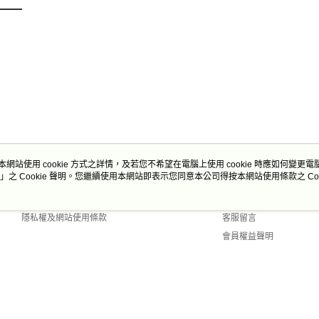
本網站使用 cookie 方式之詳情，及若您不希望在電腦上使用 cookie 時應如何變更電腦的
」之 Cookie 聲明。您繼續使用本網站即表示您同意本公司得按本網站使用條款之 Coo
關於我們
客服資訊
商店簡介
購物說明
隱私權及網站使用條款
客服留言
會員權益聲明
聯絡我們
Default (TW)