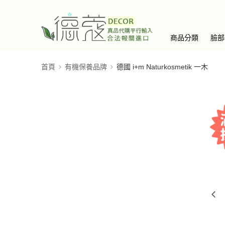
商品分類
臉部
首頁
有機保養品牌
德國 i+m Naturkosmetik 一木