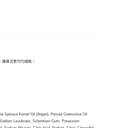
扣｜湊金額享優惠 👀
付款
0，滿NT$999(含以上)免運費
 (先付款
0，滿NT$999(含以上)免運費
，讓膚況更均勻細緻。
付款
0，滿NT$999(含以上)免運費
貨 (先付款
0，滿NT$999(含以上)免運費
00，滿NT$999(含以上)免運費
ia Spinosa Kernel Oil (Argan), Persea Gratissima Oil
（澎湖、金門、馬祖、小琉球）
), Sodium Levulinate, Sclerotium Gum, Potassium
50，滿NT$3,000(含以上)免運費
 Sodium Phytate, Citric Acid, Parfum, Citral, Citronellol,