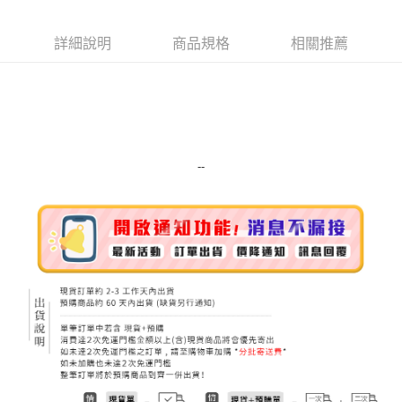
Apple Pay
詳細說明
商品規格
相關推薦
街口支付
悠遊付
Google Pay
ATM付款
--
運送方式
全家取貨付款
每筆NT$80，滿NT$999(含以上)免運費
全家純取貨 (先付款
每筆NT$80，滿NT$999(含以上)免運費
7-11取貨付款
每筆NT$80，滿NT$999(含以上)免運費
7-11純取貨 (先付款