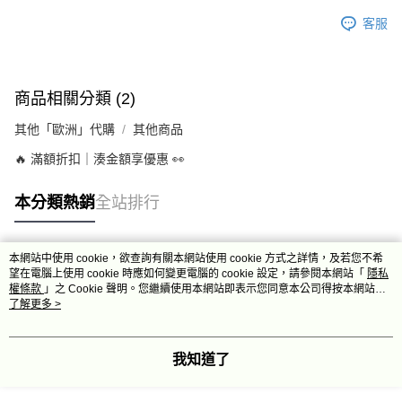
客服
商品相關分類 (2)
其他「歐洲」代購
其他商品
🔥 滿額折扣｜湊金額享優惠 👀
本分類熱銷
全站排行
本網站中使用 cookie，欲查詢有關本網站使用 cookie 方式之詳情，及若您不希
熱門標籤
望在電腦上使用 cookie 時應如何變更電腦的 cookie 設定，請參閱本網站「
隱私
權條款
」之 Cookie 聲明。您繼續使用本網站即表示您同意本公司得按本網站使
用條款之 Cookie 聲明使用 cookie。
了解更多 >
我知道了