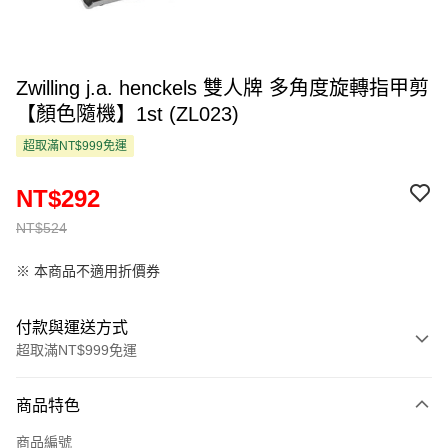
Zwilling j.a. henckels 雙人牌 多角度旋轉指甲剪
【顏色隨機】1st (ZL023)
超取滿NT$999免運
NT$292
NT$524
※ 本商品不適用折價券
付款與運送方式
超取滿NT$999免運
付款方式
商品特色
信用卡一次付款
商品編號