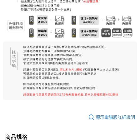
每筆NT$80，滿NT$999(含以上)免運費
7-11純取貨 (先付款
每筆NT$80，滿NT$999(含以上)免運費
宅配
每筆NT$100，滿NT$999(含以上)免運費
離島宅配（澎湖、金門、馬祖、小琉球）
每筆NT$250，滿NT$3,000(含以上)免運費
顯示電腦版詳細說明
商品規格