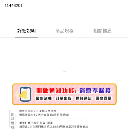
超商取貨付款
11446201
LINE Pay
Apple Pay
詳細說明
商品規格
相關推薦
街口支付
悠遊付
Google Pay
ATM付款
--
運送方式
全家取貨付款
每筆NT$80，滿NT$999(含以上)免運費
全家純取貨 (先付款
每筆NT$80，滿NT$999(含以上)免運費
7-11取貨付款