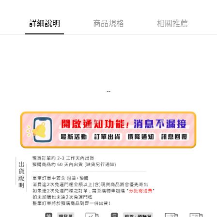
Apple Pay
詳細說明
商品規格
相關推薦
街口支付
悠遊付
Google Pay
ATM付款
--
運送方式
全家取貨付款
每筆NT$80，滿NT$999(含以上)免運費
全家純取貨 (先付款
每筆NT$80，滿NT$999(含以上)免運費
7-11取貨付款
每筆NT$80，滿NT$999(含以上)免運費
7-11純取貨 (先付款