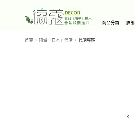
商品分類
臉部
首頁
限量「日本」代購
代購專區