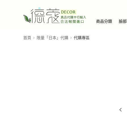
商品分類
臉部
首頁
限量「日本」代購
代購專區