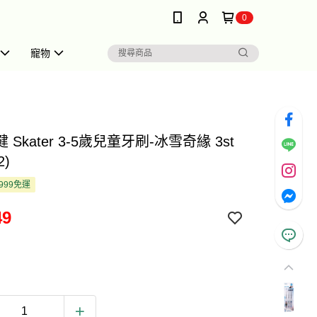
0
寵物
 Skater 3-5歲兒童牙刷-冰雪奇緣 3st
2)
999免運
49