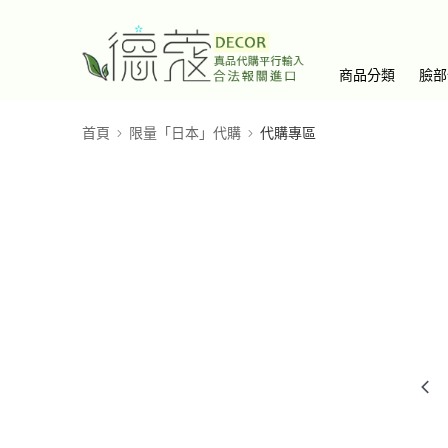
商品分類
臉部
首頁
限量「日本」代購
代購專區