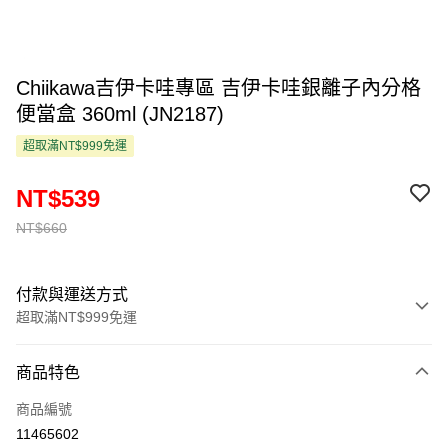
Chiikawa吉伊卡哇專區 吉伊卡哇銀離子內分格
便當盒 360ml (JN2187)
超取滿NT$999免運
NT$539
NT$660
付款與運送方式
超取滿NT$999免運
付款方式
商品特色
信用卡一次付款
商品編號
超商取貨付款
11465602