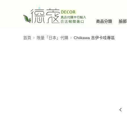
商品分類
臉部
首頁
限量「日本」代購
Chiikawa 吉伊卡哇專區