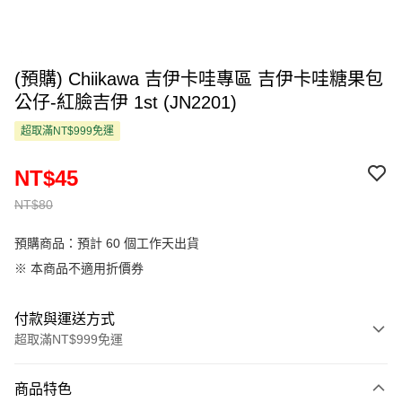
(預購) Chiikawa 吉伊卡哇專區 吉伊卡哇糖果包
公仔-紅臉吉伊 1st (JN2201)
超取滿NT$999免運
NT$45
NT$80
預購商品：預計 60 個工作天出貨
※ 本商品不適用折價券
付款與運送方式
超取滿NT$999免運
付款方式
商品特色
信用卡一次付款