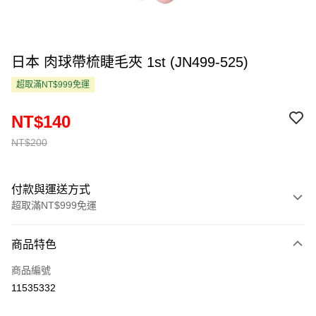
日本 肉球帶梳睫毛夾 1st (JN499-525)
超取滿NT$999免運
NT$140
NT$200
付款與運送方式
超取滿NT$999免運
付款方式
商品特色
信用卡一次付款
商品編號
超商取貨付款
11535332
LINE Pay