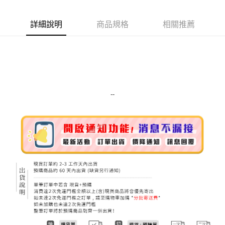
Apple Pay
詳細說明
商品規格
相關推薦
街口支付
悠遊付
Google Pay
ATM付款
--
運送方式
全家取貨付款
每筆NT$80，滿NT$999(含以上)免運費
全家純取貨 (先付款
每筆NT$80，滿NT$999(含以上)免運費
7-11取貨付款
每筆NT$80，滿NT$999(含以上)免運費
7-11純取貨 (先付款