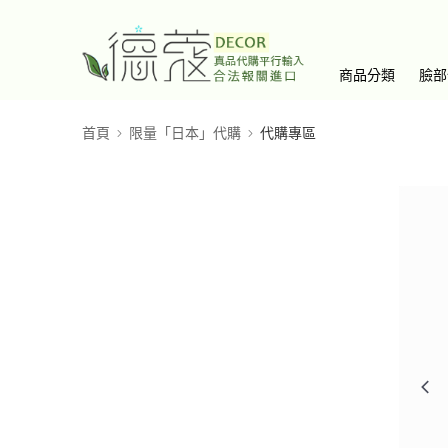
商品分類
臉部
首頁
限量「日本」代購
代購專區