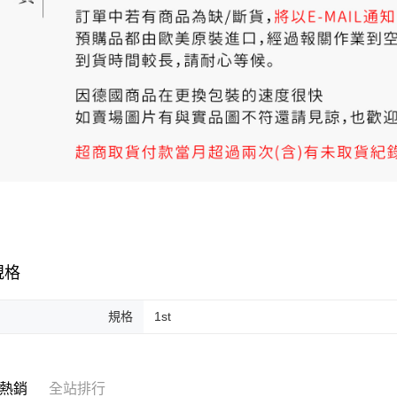
規格
規格
1st
熱銷
全站排行