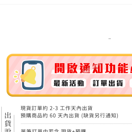
運送方式
全家取貨
每筆NT$8
--
全家純取貨
每筆NT$8
7-11取貨
每筆NT$8
7-11純取
每筆NT$8
宅配
每筆NT$1
離島宅配
每筆NT$2