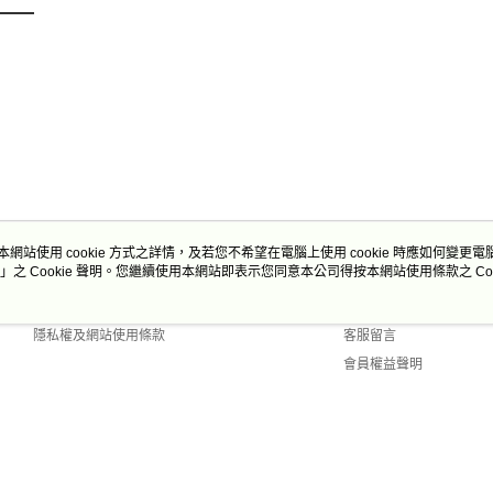
本網站使用 cookie 方式之詳情，及若您不希望在電腦上使用 cookie 時應如何變更電腦的
」之 Cookie 聲明。您繼續使用本網站即表示您同意本公司得按本網站使用條款之 Coo
關於我們
客服資訊
商店簡介
購物說明
隱私權及網站使用條款
客服留言
會員權益聲明
聯絡我們
 Default (TW)