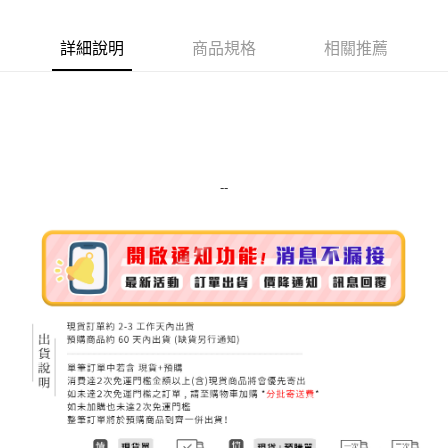
Apple Pay
詳細說明
商品規格
相關推薦
街口支付
悠遊付
Google Pay
ATM付款
--
運送方式
全家取貨付款
每筆NT$80，滿NT$999(含以上)免運費
全家純取貨 (先付款
每筆NT$80，滿NT$999(含以上)免運費
7-11取貨付款
每筆NT$80，滿NT$999(含以上)免運費
7-11純取貨 (先付款