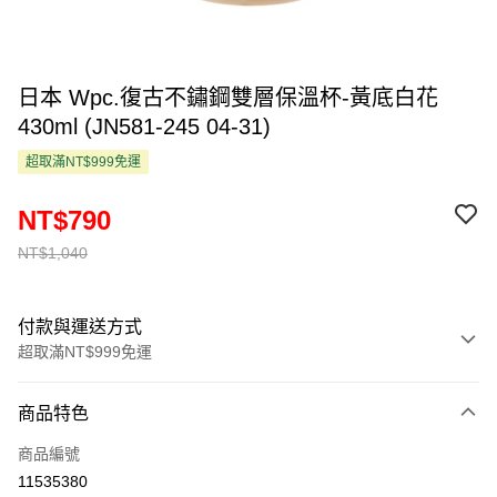
日本 Wpc.復古不鏽鋼雙層保溫杯-黃底白花
430ml (JN581-245 04-31)
超取滿NT$999免運
NT$790
NT$1,040
付款與運送方式
超取滿NT$999免運
付款方式
商品特色
信用卡一次付款
商品編號
超商取貨付款
11535380