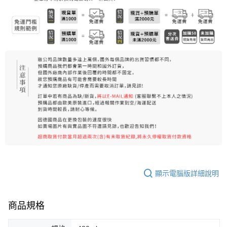
7-11純取貨 (先付款
每筆NT$80，滿NT$999(含以上)免運費
宅配
每筆NT$100，滿NT$999(含以上)免運費
離島宅配（澎湖、金門、馬祖、小琉球）
每筆NT$250，滿NT$3,000(含以上)免運費
顯示電腦版詳細說明
商品規格