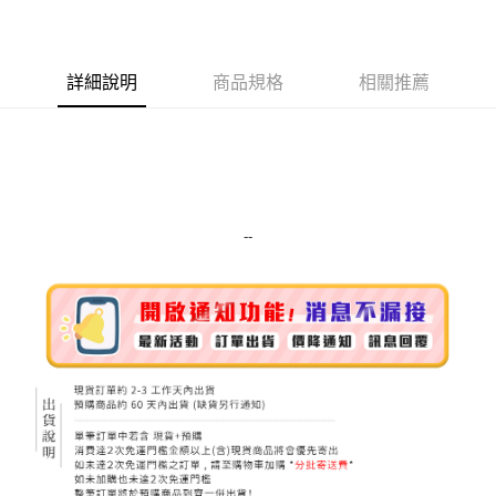
LINE Pay
Apple Pay
詳細說明
商品規格
相關推薦
街口支付
悠遊付
Google Pay
ATM付款
--
運送方式
全家取貨付款
每筆NT$80，滿NT$999(含以上)免運費
全家純取貨 (先付款
每筆NT$80，滿NT$999(含以上)免運費
7-11取貨付款
每筆NT$80，滿NT$999(含以上)免運費